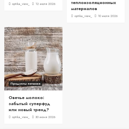
теплоизоляционных
optika_view_
12 июля 2026
материалов
optika_view_
10 июля 2026
Продукты питания
Овечье молоко:
забытый суперфуд
или новый тренд?
optika_view_
30 июня 2026