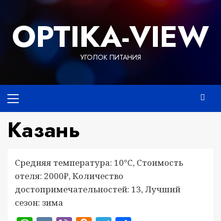
Перейти
к
OPTIKA-VIEW
содержимому
УГОЛОК ПИТАНИЯ
Основное
меню
Казань
Средняя температура: 10°C, Стоимость
отеля: 2000₽, Количество
достопримечательностей: 13, Лучший
сезон: зима