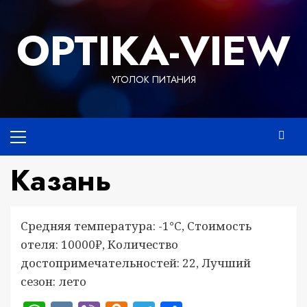
Перейти
к
OPTIKA-VIEW
содержимому
УГОЛОК ПИТАНИЯ
Основное
меню
Казань
Средняя температура: -1°C, Стоимость
отеля: 10000₽, Количество
достопримечательностей: 22, Лучший
сезон: лето