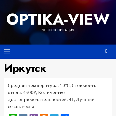
Перейти
к
OPTIKA-VIEW
содержимому
УГОЛОК ПИТАНИЯ
Основное
меню
Иркутск
Средняя температура: 10°C, Стоимость
отеля: 4500₽, Количество
достопримечательностей: 41, Лучший
сезон: весна