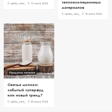
теплоизоляционных
optika_view_
12 июля 2026
материалов
optika_view_
10 июля 2026
Продукты питания
Овечье молоко:
забытый суперфуд
или новый тренд?
optika_view_
30 июня 2026