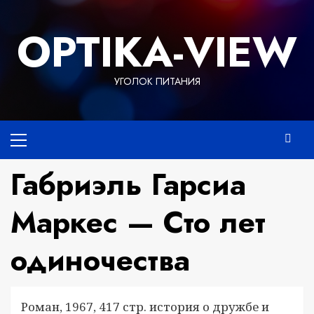
Перейти
к
OPTIKA-VIEW
содержимому
УГОЛОК ПИТАНИЯ
Основное
меню
Габриэль Гарсиа
Маркес — Сто лет
одиночества
Роман, 1967, 417 стр. история о дружбе и