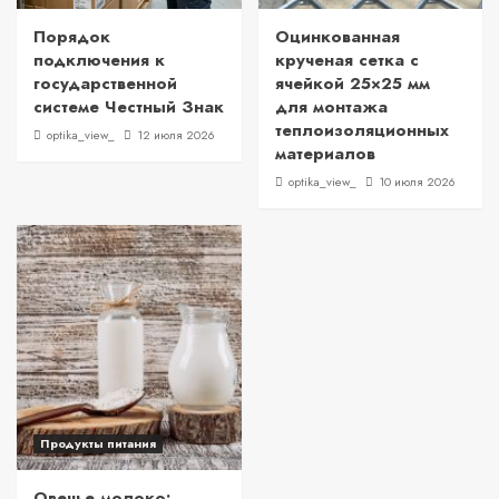
Порядок
Оцинкованная
подключения к
крученая сетка с
государственной
ячейкой 25×25 мм
системе Честный Знак
для монтажа
теплоизоляционных
optika_view_
12 июля 2026
материалов
optika_view_
10 июля 2026
Продукты питания
Овечье молоко: