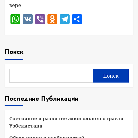
вере
WhatsApp
VK
Viber
Odnoklassniki
Telegram
Отправить
Поиск
Поиск
Последние Публикации
Состояние и развитие алкогольной отрасли
Узбекистана
Обзор видов и особенностей