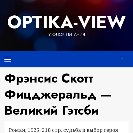
Перейти
к
OPTIKA-VIEW
содержимому
УГОЛОК ПИТАНИЯ
Основное
меню
Фрэнсис Скотт
Фицджеральд —
Великий Гэтсби
Роман, 1925, 218 стр. судьба и выбор героя