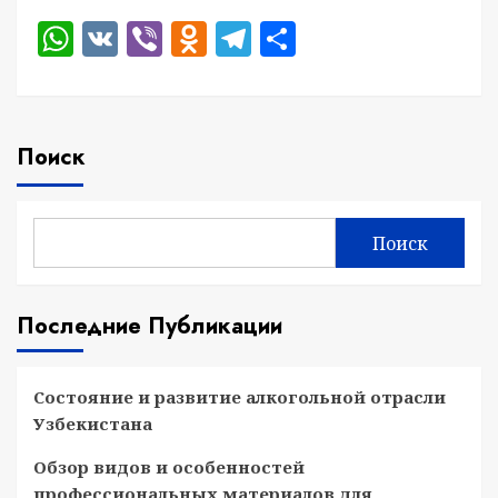
WhatsApp
VK
Viber
Odnoklassniki
Telegram
Отправить
Поиск
Поиск
Последние Публикации
Состояние и развитие алкогольной отрасли
Узбекистана
Обзор видов и особенностей
профессиональных материалов для