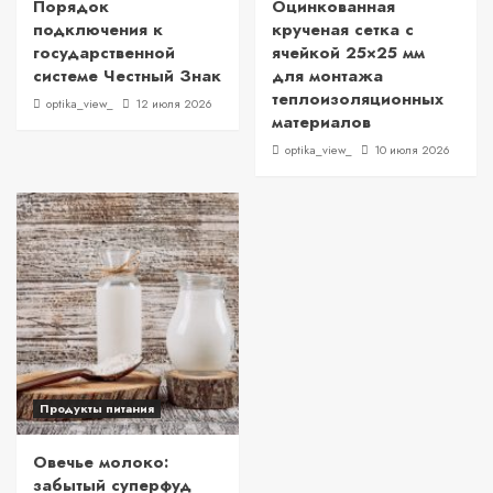
Порядок
Оцинкованная
подключения к
крученая сетка с
государственной
ячейкой 25×25 мм
системе Честный Знак
для монтажа
теплоизоляционных
optika_view_
12 июля 2026
материалов
optika_view_
10 июля 2026
Продукты питания
Овечье молоко:
забытый суперфуд