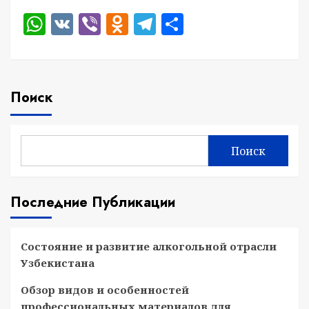
WhatsApp
VK
Viber
Odnoklassniki
Telegram
Отправить
Поиск
Поиск
Последние Публикации
Состояние и развитие алкогольной отрасли
Узбекистана
Обзор видов и особенностей
профессиональных материалов для