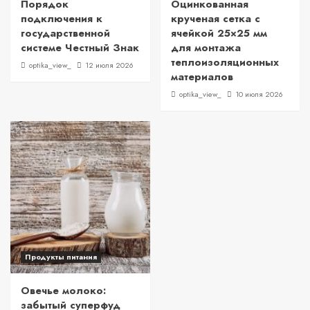
Порядок
Оцинкованная
подключения к
крученая сетка с
государственной
ячейкой 25×25 мм
системе Честный Знак
для монтажа
теплоизоляционных
optika_view_
12 июля 2026
материалов
optika_view_
10 июля 2026
Продукты питания
Овечье молоко:
забытый суперфуд