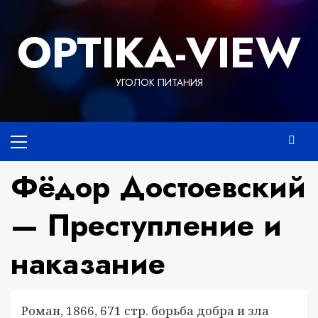
Перейти
к
OPTIKA-VIEW
содержимому
УГОЛОК ПИТАНИЯ
Основное
меню
Фёдор Достоевский
— Преступление и
наказание
Роман, 1866, 671 стр. борьба добра и зла