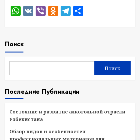
WhatsApp
VK
Viber
Odnoklassniki
Telegram
Отправить
Поиск
Поиск
Последние Публикации
Состояние и развитие алкогольной отрасли
Узбекистана
Обзор видов и особенностей
профессиональных материалов для