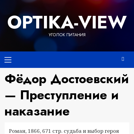
Перейти
к
OPTIKA-VIEW
содержимому
УГОЛОК ПИТАНИЯ
Основное
меню
Фёдор Достоевский
— Преступление и
наказание
Роман, 1866, 671 стр. судьба и выбор героя