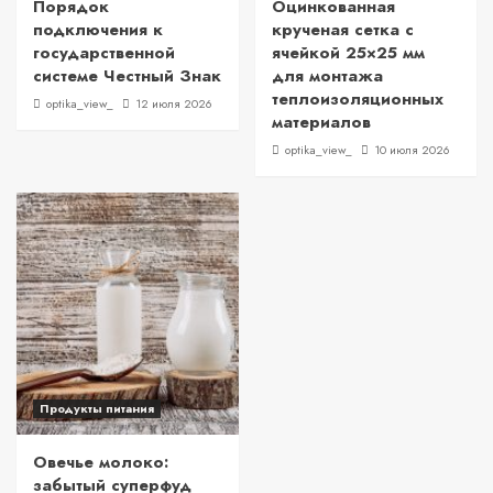
Порядок
Оцинкованная
подключения к
крученая сетка с
государственной
ячейкой 25×25 мм
системе Честный Знак
для монтажа
теплоизоляционных
optika_view_
12 июля 2026
материалов
optika_view_
10 июля 2026
Продукты питания
Овечье молоко:
забытый суперфуд