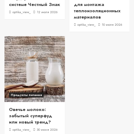
системе Честный Знак
для монтажа
теплоизоляционных
optika_view_
12 июля 2026
материалов
optika_view_
10 июля 2026
Продукты питания
Овечье молоко:
забытый суперфуд
или новый тренд?
optika_view_
30 июня 2026