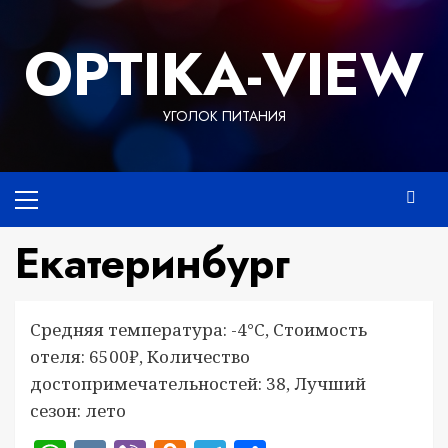
Перейти
к
OPTIKA-VIEW
содержимому
УГОЛОК ПИТАНИЯ
Основное
меню
Екатеринбург
Средняя температура: -4°C, Стоимость
отеля: 6500₽, Количество
достопримечательностей: 38, Лучший
сезон: лето