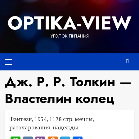
Перейти
к
OPTIKA-VIEW
содержимому
УГОЛОК ПИТАНИЯ
Основное
меню
Дж. Р. Р. Толкин —
Властелин колец
Фэнтези, 1954, 1178 стр. мечты,
разочарования, надежды