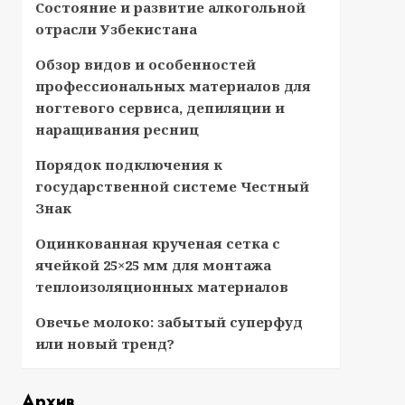
Состояние и развитие алкогольной
отрасли Узбекистана
Обзор видов и особенностей
профессиональных материалов для
ногтевого сервиса, депиляции и
наращивания ресниц
Порядок подключения к
государственной системе Честный
Знак
Оцинкованная крученая сетка с
ячейкой 25×25 мм для монтажа
теплоизоляционных материалов
Овечье молоко: забытый суперфуд
или новый тренд?
Архив