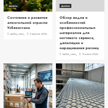
Диеты
Диеты
Состояние и развитие
Обзор видов и
алкогольной отрасли
особенностей
Узбекистана
профессиональных
материалов для
optika_view_
5 августа 2026
ногтевого сервиса,
депиляции и
наращивания ресниц
optika_view_
13 июля 2026