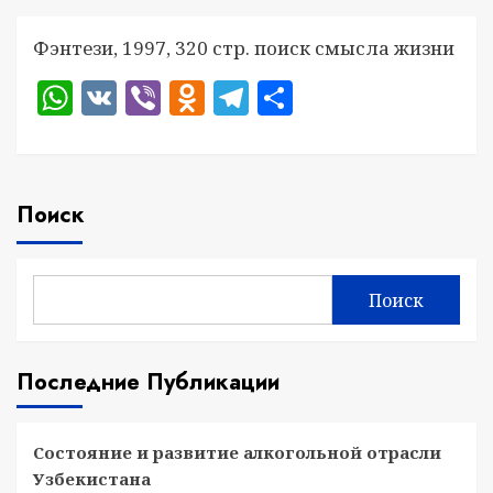
Фэнтези, 1997, 320 стр. поиск смысла жизни
WhatsApp
VK
Viber
Odnoklassniki
Telegram
Отправить
Поиск
Поиск
Последние Публикации
Состояние и развитие алкогольной отрасли
Узбекистана