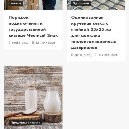
Диеты
Здоровье
Порядок
Оцинкованная
подключения к
крученая сетка с
государственной
ячейкой 25×25 мм
системе Честный Знак
для монтажа
теплоизоляционных
optika_view_
12 июля 2026
материалов
optika_view_
10 июля 2026
Продукты питания