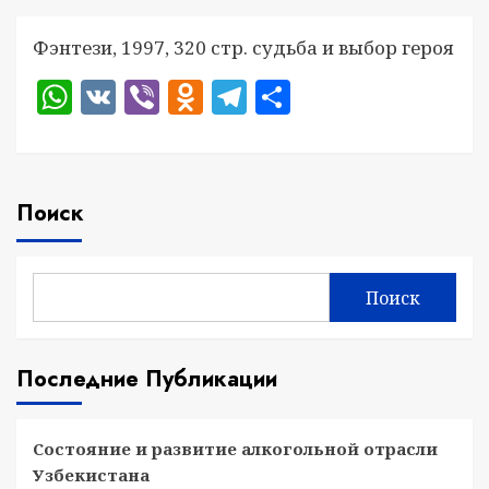
Фэнтези, 1997, 320 стр. судьба и выбор героя
WhatsApp
VK
Viber
Odnoklassniki
Telegram
Отправить
Поиск
Поиск
Последние Публикации
Состояние и развитие алкогольной отрасли
Узбекистана