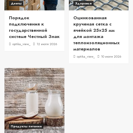
Диеты
Здоровье
Порядок
Оцинкованная
подключения к
крученая сетка с
государственной
ячейкой 25×25 мм
системе Честный Знак
для монтажа
теплоизоляционных
optika_view_
12 июля 2026
материалов
optika_view_
10 июля 2026
Продукты питания