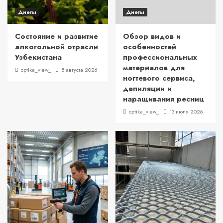
Диеты
Диеты
Состояние и развитие
Обзор видов и
алкогольной отрасли
особенностей
Узбекистана
профессиональных
материалов для
optika_view_
5 августа 2026
ногтевого сервиса,
депиляции и
наращивания ресниц
optika_view_
13 июля 2026