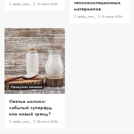
теплоизоляционных
optika_view_
12 июля 2026
материалов
optika_view_
10 июля 2026
Продукты питания
Овечье молоко:
забытый суперфуд
или новый тренд?
optika_view_
30 июня 2026