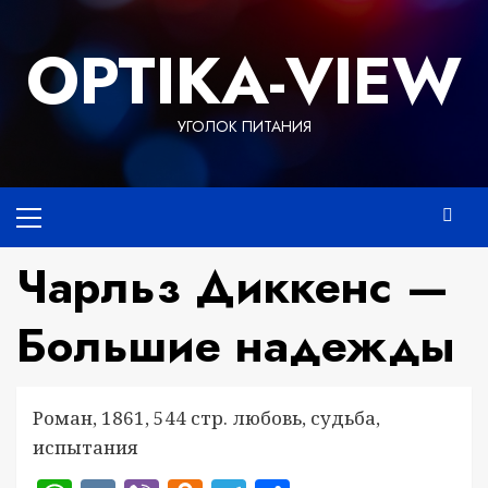
Перейти
к
OPTIKA-VIEW
содержимому
УГОЛОК ПИТАНИЯ
Основное
меню
Чарльз Диккенс —
Большие надежды
Роман, 1861, 544 стр. любовь, судьба,
испытания