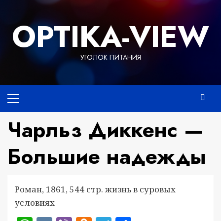
Перейти
к
OPTIKA-VIEW
содержимому
УГОЛОК ПИТАНИЯ
Основное
меню
Чарльз Диккенс —
Большие надежды
Роман, 1861, 544 стр. жизнь в суровых
условиях