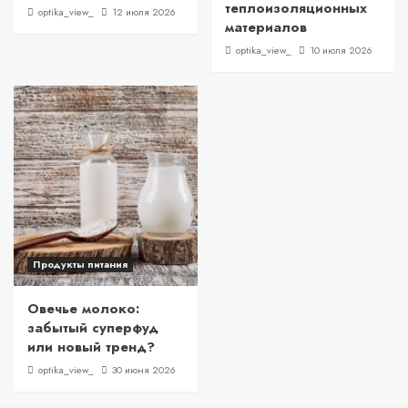
теплоизоляционных
optika_view_
12 июля 2026
материалов
optika_view_
10 июля 2026
Продукты питания
Овечье молоко:
забытый суперфуд
или новый тренд?
optika_view_
30 июня 2026