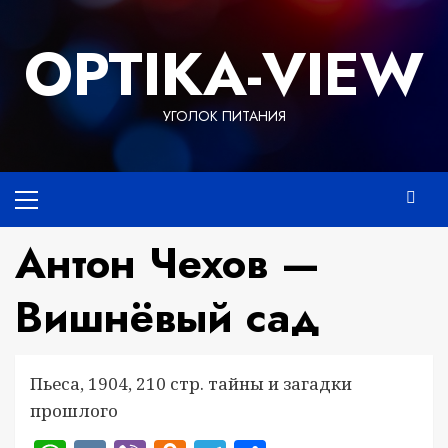
Перейти
к
OPTIKA-VIEW
содержимому
УГОЛОК ПИТАНИЯ
Основное
меню
Антон Чехов —
Вишнёвый сад
Пьеса, 1904, 210 стр. тайны и загадки
прошлого