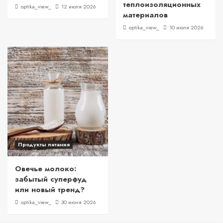
теплоизоляционных
optika_view_
12 июля 2026
материалов
optika_view_
10 июля 2026
Продукты питания
Овечье молоко:
забытый суперфуд
или новый тренд?
optika_view_
30 июня 2026