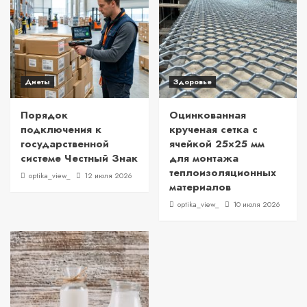
Диеты
Здоровье
Порядок
Оцинкованная
подключения к
крученая сетка с
государственной
ячейкой 25×25 мм
системе Честный Знак
для монтажа
теплоизоляционных
optika_view_
12 июля 2026
материалов
optika_view_
10 июля 2026