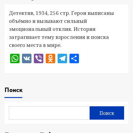
Детектив, 1934, 256 стр. Герои выписаны
объёмно и вызывают сильный
эмоциональный отклик. История
затрагивает тему взросления и поиска
своего места в мире.
WhatsApp
VK
Viber
Odnoklassniki
Telegram
Отправить
Поиск
Поиск