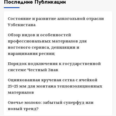
Последние Публикации
Состояние и развитие алкогольной отрасли
Узбекистана
Обзор видов и особенностей
профессиональных материалов для
ногтевого сервиса, депиляции и
наращивания ресниц
Порядок подключения к государственной
системе Честный Знак
Оцинкованная крученая сетка с ячейкой
25×25 мм для монтажа теплоизоляционных
материалов
Овечье молоко: забытый суперфуд или
новый тренд?