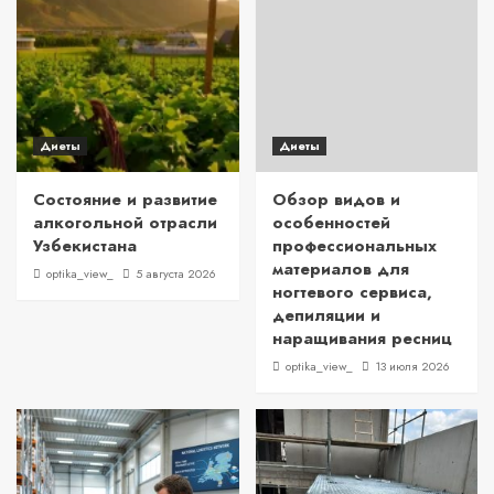
Диеты
Диеты
Состояние и развитие
Обзор видов и
алкогольной отрасли
особенностей
Узбекистана
профессиональных
материалов для
optika_view_
5 августа 2026
ногтевого сервиса,
депиляции и
наращивания ресниц
optika_view_
13 июля 2026